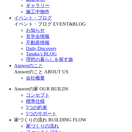
ギャラリー
施工中物件
イベント・ブログ
イベント・ブログ
EVENT&BLOG
お知らせ
見学会情報
不動産情報
Daily Discovery
Tanaka’s BLOG
理想の暮らしを探す旅
Answerのこと
Answerのこと
ABOUT US
会社概要
Answerの家
OUR BUILDS
コンセプト
標準仕様
5つの約束
5つのサポート
家づくりの流れ
BUILDING FLOW
家づくりの流れ