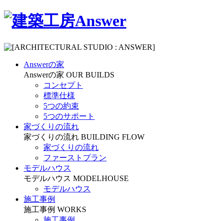
Answerの家
Answerの家
OUR BUILDS
コンセプト
標準仕様
5つの約束
5つのサポート
家づくりの流れ
家づくりの流れ
BUILDING FLOW
家づくりの流れ
ファーストプラン
モデルハウス
モデルハウス
MODELHOUSE
モデルハウス
施工事例
施工事例
WORKS
施工事例