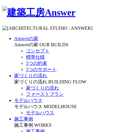
Answerの家
Answerの家
OUR BUILDS
コンセプト
標準仕様
5つの約束
5つのサポート
家づくりの流れ
家づくりの流れ
BUILDING FLOW
家づくりの流れ
ファーストプラン
モデルハウス
モデルハウス
MODELHOUSE
モデルハウス
施工事例
施工事例
WORKS
施工事例