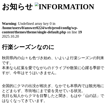
お知らせ
Warning
: Undefined array key 0 in
/home/users/0/answer0224/web/prod/config/wp-
content/themes/theme/single-default.php
on line
19
2025.10.20
行楽シーズンなのに
秋田県内の山々も色づき始め、いよいよ行楽シーズンの到来
です。
本来なら紅葉を愛でながらのドライブや散策に心躍る季節で
すが、今年はそうはいきません。
全国的にクマの出没が相次ぎ、なかでも本県内では観光地に
とどまらず、市街地にまで姿を見せている状況。
先日も知人からクマを目撃したと聞き、もはや「山の話」で
はなくなってきています。