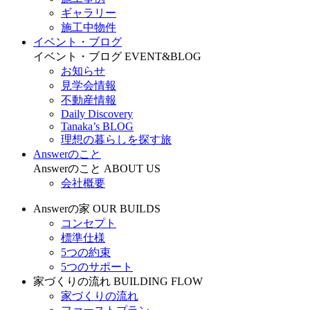
ギャラリー
施工中物件
イベント・ブログ
イベント・ブログ
EVENT&BLOG
お知らせ
見学会情報
不動産情報
Daily Discovery
Tanaka’s BLOG
理想の暮らしを探す旅
Answerのこと
Answerのこと
ABOUT US
会社概要
Answerの家
OUR BUILDS
コンセプト
標準仕様
5つの約束
5つのサポート
家づくりの流れ
BUILDING FLOW
家づくりの流れ