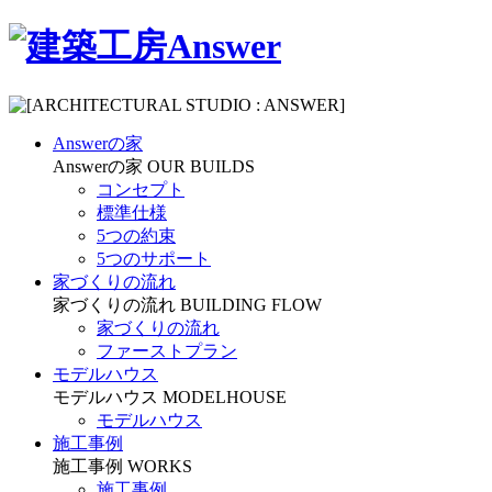
Answerの家
Answerの家
OUR BUILDS
コンセプト
標準仕様
5つの約束
5つのサポート
家づくりの流れ
家づくりの流れ
BUILDING FLOW
家づくりの流れ
ファーストプラン
モデルハウス
モデルハウス
MODELHOUSE
モデルハウス
施工事例
施工事例
WORKS
施工事例