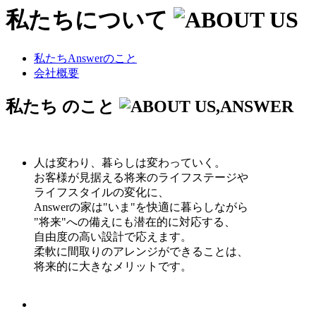
私たちについて
私たち
Answer
のこと
会社概要
私たち
のこと
人は変わり、暮らしは変わっていく。
お客様が見据える将来のライフステージや
ライフスタイルの変化に、
Answerの家は"いま"を快適に暮らしながら
"将来"への備えにも潜在的に対応する、
自由度の高い設計で応えます。
柔軟に間取りのアレンジができることは、
将来的に大きなメリットです。