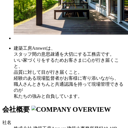
建築工房Answerは、
スタッフ間の意思疎通を大切にする工務店です。
いい家づくりをするためお客さまに心が行き届くこ
と、
品質に対して目が行き届くこと。
経験のある現場監督者がお客様に寄り添いながら、
職人さんときちんと共通認識を持って現場管理できる
のが
私たちの強みと自負しています。
会社概要
社名