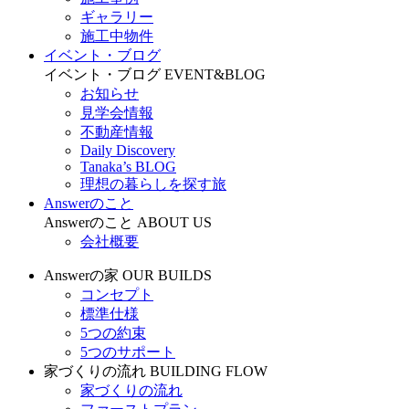
ギャラリー
施工中物件
イベント・ブログ
イベント・ブログ
EVENT&BLOG
お知らせ
見学会情報
不動産情報
Daily Discovery
Tanaka’s BLOG
理想の暮らしを探す旅
Answerのこと
Answerのこと
ABOUT US
会社概要
Answerの家
OUR BUILDS
コンセプト
標準仕様
5つの約束
5つのサポート
家づくりの流れ
BUILDING FLOW
家づくりの流れ