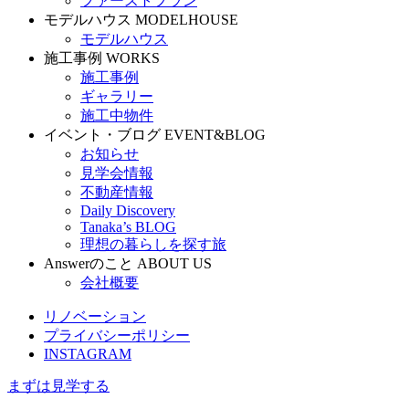
ファーストプラン
モデルハウス
MODELHOUSE
モデルハウス
施工事例
WORKS
施工事例
ギャラリー
施工中物件
イベント・ブログ
EVENT&BLOG
お知らせ
見学会情報
不動産情報
Daily Discovery
Tanaka’s BLOG
理想の暮らしを探す旅
Answerのこと
ABOUT US
会社概要
リノベーション
プライバシーポリシー
INSTAGRAM
まずは見学する