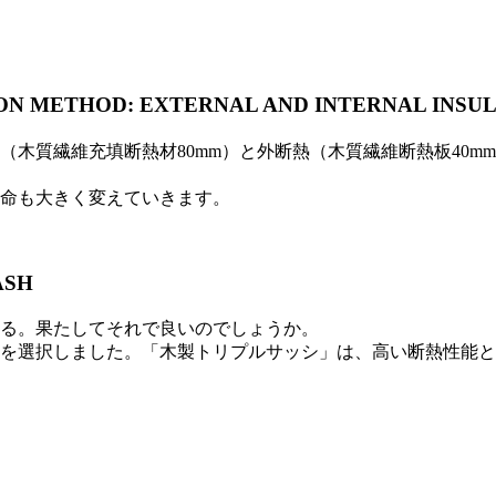
ON METHOD:
EXTERNAL AND INTERNAL INSU
（木質繊維充填断熱材80mm）と外断熱（木質繊維断熱板40
命も大きく変えていきます。
ASH
る。果たしてそれで良いのでしょうか。
を選択しました。「木製トリプルサッシ」は、高い断熱性能と