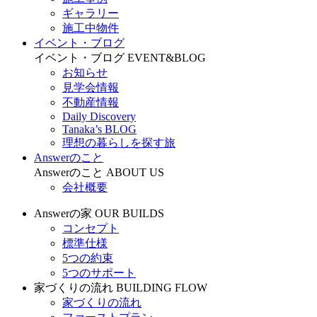
ギャラリー
施工中物件
イベント・ブログ
イベント・ブログ
EVENT&BLOG
お知らせ
見学会情報
不動産情報
Daily Discovery
Tanaka’s BLOG
理想の暮らしを探す旅
Answerのこと
Answerのこと
ABOUT US
会社概要
Answerの家
OUR BUILDS
コンセプト
標準仕様
5つの約束
5つのサポート
家づくりの流れ
BUILDING FLOW
家づくりの流れ