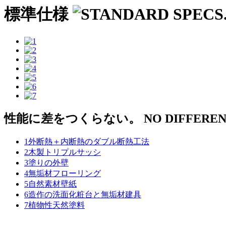
標準仕様
性能に差をつくらない。
NO DIFFERE
1
外断熱＋内断熱のダブル断熱工法
2
木製トリプルサッシ
3
塗りの外壁
4
無垢材フローリング
5
自然素材壁紙
6
造作の洗面化粧台と無垢材建具
7
植物性天然塗料