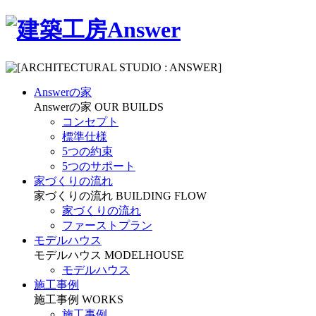
Answerの家
Answerの家
OUR BUILDS
コンセプト
標準仕様
5つの約束
5つのサポート
家づくりの流れ
家づくりの流れ
BUILDING FLOW
家づくりの流れ
ファーストプラン
モデルハウス
モデルハウス
MODELHOUSE
モデルハウス
施工事例
施工事例
WORKS
施工事例