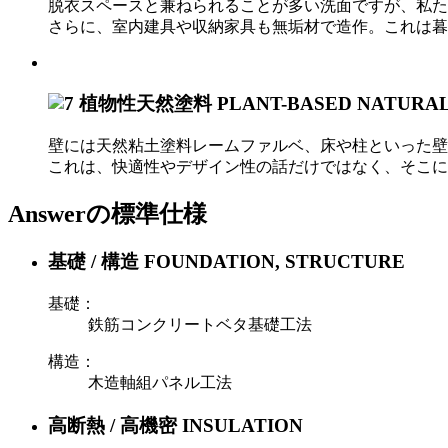
脱衣スペースと兼ねられることが多い洗面ですが、私た
さらに、室内建具や収納家具も無垢材で造作。これは暮
植物性天然塗料
PLANT-BASED NATURAL
壁には天然粘土塗料レームファルベ、床や柱といった壁以
これは、快適性やデザイン性の話だけではなく、そこに
Answerの標準仕様
基礎 / 構造
FOUNDATION, STRUCTURE
基礎：
鉄筋コンクリートベタ基礎工法
構造：
木造軸組パネル工法
高断熱 / 高機密
INSULATION