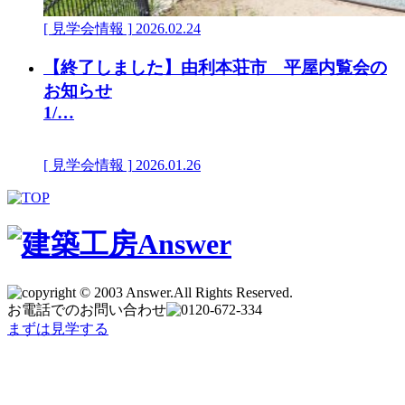
[ 見学会情報 ]
2026.02.24
【終了しました】由利本荘市 平屋内覧会の
お知らせ
1/…
[ 見学会情報 ]
2026.01.26
お電話でのお問い合わせ
まずは見学する