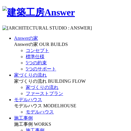
Answerの家
Answerの家
OUR BUILDS
コンセプト
標準仕様
5つの約束
5つのサポート
家づくりの流れ
家づくりの流れ
BUILDING FLOW
家づくりの流れ
ファーストプラン
モデルハウス
モデルハウス
MODELHOUSE
モデルハウス
施工事例
施工事例
WORKS
施工事例