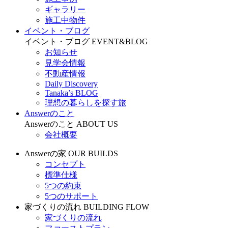
ギャラリー
施工中物件
イベント・ブログ
イベント・ブログ
EVENT&BLOG
お知らせ
見学会情報
不動産情報
Daily Discovery
Tanaka’s BLOG
理想の暮らしを探す旅
Answerのこと
Answerのこと
ABOUT US
会社概要
Answerの家
OUR BUILDS
コンセプト
標準仕様
5つの約束
5つのサポート
家づくりの流れ
BUILDING FLOW
家づくりの流れ