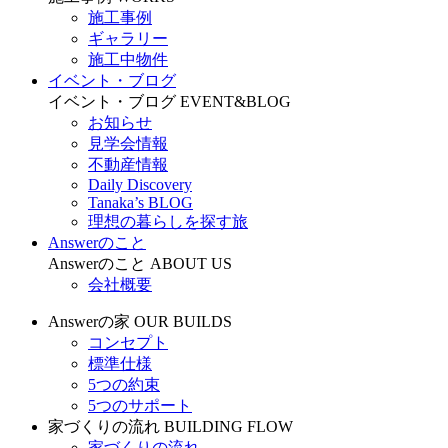
施工事例
ギャラリー
施工中物件
イベント・ブログ
イベント・ブログ
EVENT&BLOG
お知らせ
見学会情報
不動産情報
Daily Discovery
Tanaka’s BLOG
理想の暮らしを探す旅
Answerのこと
Answerのこと
ABOUT US
会社概要
Answerの家
OUR BUILDS
コンセプト
標準仕様
5つの約束
5つのサポート
家づくりの流れ
BUILDING FLOW
家づくりの流れ