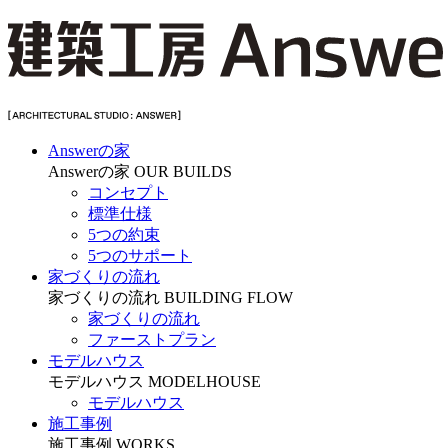
Answerの家
Answerの家
OUR BUILDS
コンセプト
標準仕様
5つの約束
5つのサポート
家づくりの流れ
家づくりの流れ
BUILDING FLOW
家づくりの流れ
ファーストプラン
モデルハウス
モデルハウス
MODELHOUSE
モデルハウス
施工事例
施工事例
WORKS