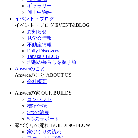
ギャラリー
施工中物件
イベント・ブログ
イベント・ブログ
EVENT&BLOG
お知らせ
見学会情報
不動産情報
Daily Discovery
Tanaka’s BLOG
理想の暮らしを探す旅
Answerのこと
Answerのこと
ABOUT US
会社概要
Answerの家
OUR BUILDS
コンセプト
標準仕様
5つの約束
5つのサポート
家づくりの流れ
BUILDING FLOW
家づくりの流れ