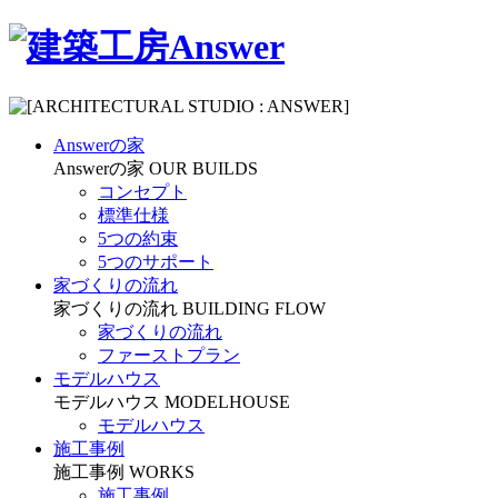
Answerの家
Answerの家
OUR BUILDS
コンセプト
標準仕様
5つの約束
5つのサポート
家づくりの流れ
家づくりの流れ
BUILDING FLOW
家づくりの流れ
ファーストプラン
モデルハウス
モデルハウス
MODELHOUSE
モデルハウス
施工事例
施工事例
WORKS
施工事例