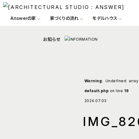
Answerの家
家づくりの流れ
モデルハウス
お知らせ
Warning
: Undefined arra
default.php
on line
19
2024.07.03
IMG_82