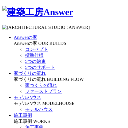
Answerの家
Answerの家
OUR BUILDS
コンセプト
標準仕様
5つの約束
5つのサポート
家づくりの流れ
家づくりの流れ
BUILDING FLOW
家づくりの流れ
ファーストプラン
モデルハウス
モデルハウス
MODELHOUSE
モデルハウス
施工事例
施工事例
WORKS
施工事例