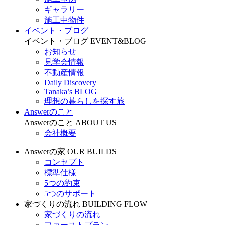
ギャラリー
施工中物件
イベント・ブログ
イベント・ブログ
EVENT&BLOG
お知らせ
見学会情報
不動産情報
Daily Discovery
Tanaka’s BLOG
理想の暮らしを探す旅
Answerのこと
Answerのこと
ABOUT US
会社概要
Answerの家
OUR BUILDS
コンセプト
標準仕様
5つの約束
5つのサポート
家づくりの流れ
BUILDING FLOW
家づくりの流れ