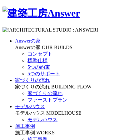
Answerの家
Answerの家
OUR BUILDS
コンセプト
標準仕様
5つの約束
5つのサポート
家づくりの流れ
家づくりの流れ
BUILDING FLOW
家づくりの流れ
ファーストプラン
モデルハウス
モデルハウス
MODELHOUSE
モデルハウス
施工事例
施工事例
WORKS
施工事例