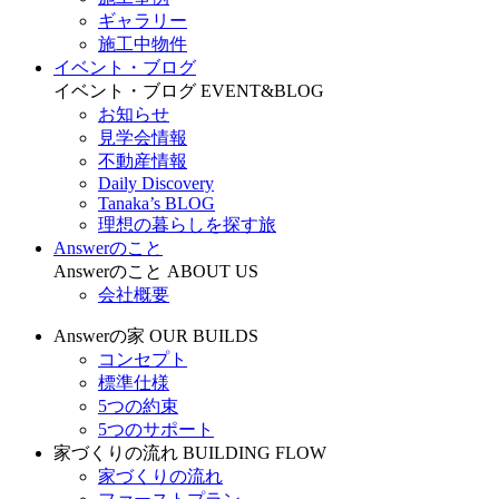
ギャラリー
施工中物件
イベント・ブログ
イベント・ブログ
EVENT&BLOG
お知らせ
見学会情報
不動産情報
Daily Discovery
Tanaka’s BLOG
理想の暮らしを探す旅
Answerのこと
Answerのこと
ABOUT US
会社概要
Answerの家
OUR BUILDS
コンセプト
標準仕様
5つの約束
5つのサポート
家づくりの流れ
BUILDING FLOW
家づくりの流れ