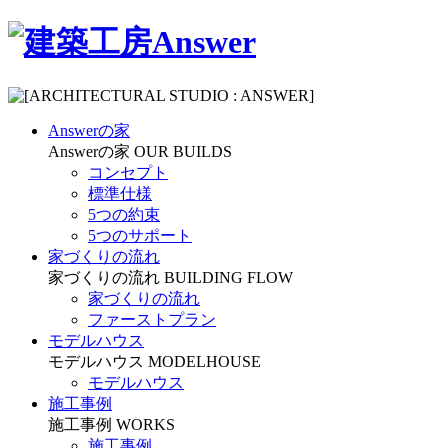
Answerの家
Answerの家
OUR BUILDS
コンセプト
標準仕様
5つの約束
5つのサポート
家づくりの流れ
家づくりの流れ
BUILDING FLOW
家づくりの流れ
ファーストプラン
モデルハウス
モデルハウス
MODELHOUSE
モデルハウス
施工事例
施工事例
WORKS
施工事例