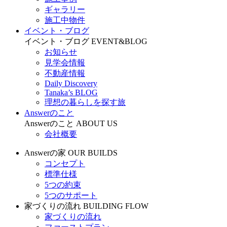
ギャラリー
施工中物件
イベント・ブログ
イベント・ブログ
EVENT&BLOG
お知らせ
見学会情報
不動産情報
Daily Discovery
Tanaka’s BLOG
理想の暮らしを探す旅
Answerのこと
Answerのこと
ABOUT US
会社概要
Answerの家
OUR BUILDS
コンセプト
標準仕様
5つの約束
5つのサポート
家づくりの流れ
BUILDING FLOW
家づくりの流れ