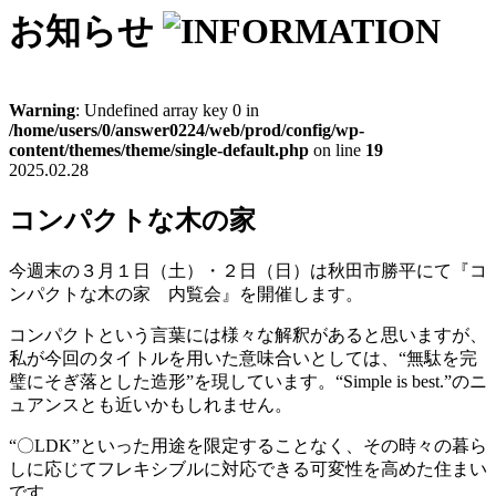
お知らせ
Warning
: Undefined array key 0 in
/home/users/0/answer0224/web/prod/config/wp-
content/themes/theme/single-default.php
on line
19
2025.02.28
コンパクトな木の家
今週末の３月１日（土）・２日（日）は秋田市勝平にて『コ
ンパクトな木の家 内覧会』を開催します。
コンパクトという言葉には様々な解釈があると思いますが、
私が今回のタイトルを用いた意味合いとしては、“無駄を完
璧にそぎ落とした造形”を現しています。“Simple is best.”のニ
ュアンスとも近いかもしれません。
“〇LDK”といった用途を限定することなく、その時々の暮ら
しに応じてフレキシブルに対応できる可変性を高めた住まい
です。