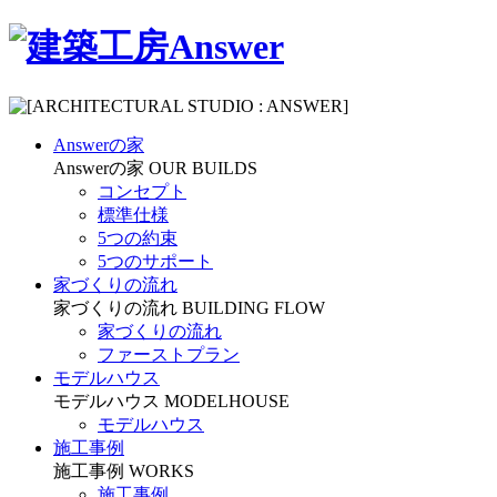
Answerの家
Answerの家
OUR BUILDS
コンセプト
標準仕様
5つの約束
5つのサポート
家づくりの流れ
家づくりの流れ
BUILDING FLOW
家づくりの流れ
ファーストプラン
モデルハウス
モデルハウス
MODELHOUSE
モデルハウス
施工事例
施工事例
WORKS
施工事例