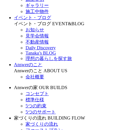
ギャラリー
施工中物件
イベント・ブログ
イベント・ブログ
EVENT&BLOG
お知らせ
見学会情報
不動産情報
Daily Discovery
Tanaka’s BLOG
理想の暮らしを探す旅
Answerのこと
Answerのこと
ABOUT US
会社概要
Answerの家
OUR BUILDS
コンセプト
標準仕様
5つの約束
5つのサポート
家づくりの流れ
BUILDING FLOW
家づくりの流れ