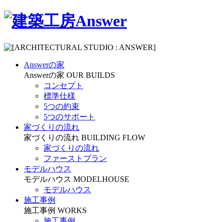
Answerの家
Answerの家
OUR BUILDS
コンセプト
標準仕様
5つの約束
5つのサポート
家づくりの流れ
家づくりの流れ
BUILDING FLOW
家づくりの流れ
ファーストプラン
モデルハウス
モデルハウス
MODELHOUSE
モデルハウス
施工事例
施工事例
WORKS
施工事例