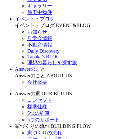
ギャラリー
施工中物件
イベント・ブログ
イベント・ブログ
EVENT&BLOG
お知らせ
見学会情報
不動産情報
Daily Discovery
Tanaka’s BLOG
理想の暮らしを探す旅
Answerのこと
Answerのこと
ABOUT US
会社概要
Answerの家
OUR BUILDS
コンセプト
標準仕様
5つの約束
5つのサポート
家づくりの流れ
BUILDING FLOW
家づくりの流れ