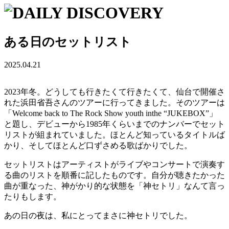
ある日のセットリスト
2025.04.21
2023年冬。どうしても行きたくて行きたくて、仙台で開催さ
れた浜田省吾さんのツアーに行ってきました。そのツアーは
「Welcome back to The Rock Show youth inthe “JUKEBOX”」
と題し、デビューから1985年くらいまでのナンバーでセット
リストが組まれていました。ほとんど知っているタイトルば
かり、そしてほとんど口ずさめる歌ばかりでした。
セットリストはアーティストがライブやコンサートで演奏す
る曲のリストを順番に記したものです。自分が聴きたかった
曲が重なった、神がかり的な状態を「神セトリ」なんて言っ
たりもします。
あの日の夜は、私にとってまさに神セトリでした。