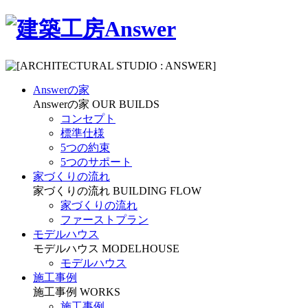
Answerの家
Answerの家
OUR BUILDS
コンセプト
標準仕様
5つの約束
5つのサポート
家づくりの流れ
家づくりの流れ
BUILDING FLOW
家づくりの流れ
ファーストプラン
モデルハウス
モデルハウス
MODELHOUSE
モデルハウス
施工事例
施工事例
WORKS
施工事例