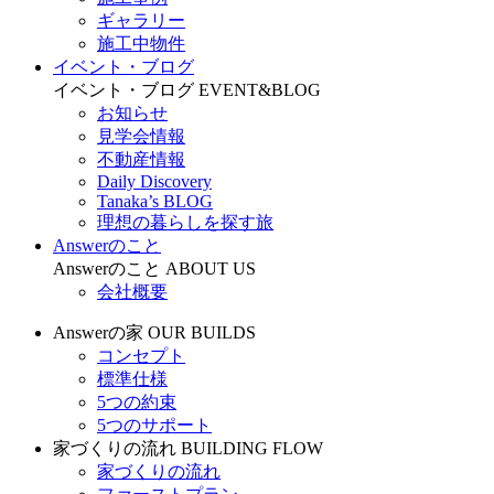
ギャラリー
施工中物件
イベント・ブログ
イベント・ブログ
EVENT&BLOG
お知らせ
見学会情報
不動産情報
Daily Discovery
Tanaka’s BLOG
理想の暮らしを探す旅
Answerのこと
Answerのこと
ABOUT US
会社概要
Answerの家
OUR BUILDS
コンセプト
標準仕様
5つの約束
5つのサポート
家づくりの流れ
BUILDING FLOW
家づくりの流れ