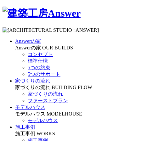
Answerの家
Answerの家
OUR BUILDS
コンセプト
標準仕様
5つの約束
5つのサポート
家づくりの流れ
家づくりの流れ
BUILDING FLOW
家づくりの流れ
ファーストプラン
モデルハウス
モデルハウス
MODELHOUSE
モデルハウス
施工事例
施工事例
WORKS
施工事例