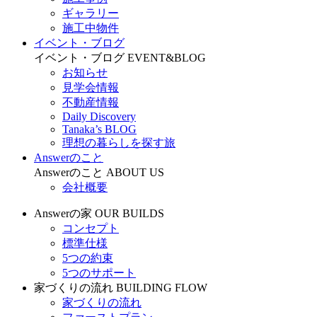
ギャラリー
施工中物件
イベント・ブログ
イベント・ブログ
EVENT&BLOG
お知らせ
見学会情報
不動産情報
Daily Discovery
Tanaka’s BLOG
理想の暮らしを探す旅
Answerのこと
Answerのこと
ABOUT US
会社概要
Answerの家
OUR BUILDS
コンセプト
標準仕様
5つの約束
5つのサポート
家づくりの流れ
BUILDING FLOW
家づくりの流れ