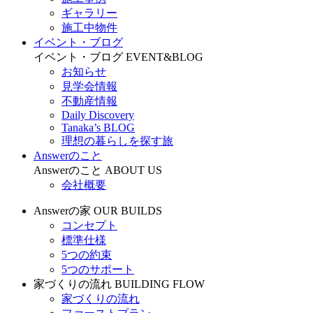
ギャラリー
施工中物件
イベント・ブログ
イベント・ブログ
EVENT&BLOG
お知らせ
見学会情報
不動産情報
Daily Discovery
Tanaka’s BLOG
理想の暮らしを探す旅
Answerのこと
Answerのこと
ABOUT US
会社概要
Answerの家
OUR BUILDS
コンセプト
標準仕様
5つの約束
5つのサポート
家づくりの流れ
BUILDING FLOW
家づくりの流れ