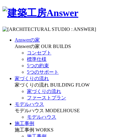
Answerの家
Answerの家
OUR BUILDS
コンセプト
標準仕様
5つの約束
5つのサポート
家づくりの流れ
家づくりの流れ
BUILDING FLOW
家づくりの流れ
ファーストプラン
モデルハウス
モデルハウス
MODELHOUSE
モデルハウス
施工事例
施工事例
WORKS
施工事例