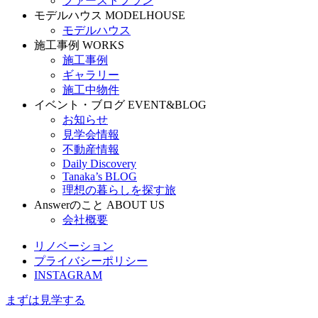
ファーストプラン
モデルハウス
MODELHOUSE
モデルハウス
施工事例
WORKS
施工事例
ギャラリー
施工中物件
イベント・ブログ
EVENT&BLOG
お知らせ
見学会情報
不動産情報
Daily Discovery
Tanaka’s BLOG
理想の暮らしを探す旅
Answerのこと
ABOUT US
会社概要
リノベーション
プライバシーポリシー
INSTAGRAM
まずは見学する