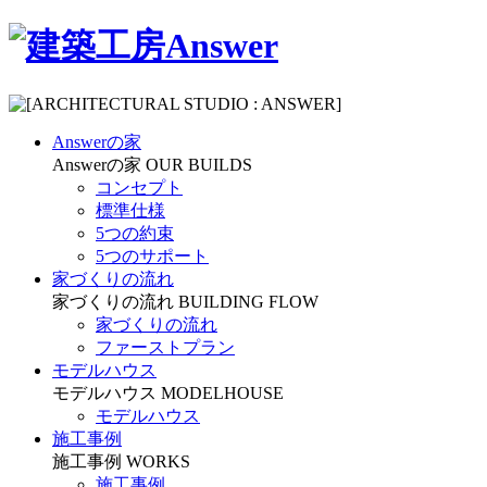
Answerの家
Answerの家
OUR BUILDS
コンセプト
標準仕様
5つの約束
5つのサポート
家づくりの流れ
家づくりの流れ
BUILDING FLOW
家づくりの流れ
ファーストプラン
モデルハウス
モデルハウス
MODELHOUSE
モデルハウス
施工事例
施工事例
WORKS
施工事例