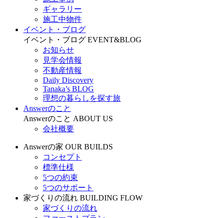
ギャラリー
施工中物件
イベント・ブログ
イベント・ブログ
EVENT&BLOG
お知らせ
見学会情報
不動産情報
Daily Discovery
Tanaka’s BLOG
理想の暮らしを探す旅
Answerのこと
Answerのこと
ABOUT US
会社概要
Answerの家
OUR BUILDS
コンセプト
標準仕様
5つの約束
5つのサポート
家づくりの流れ
BUILDING FLOW
家づくりの流れ