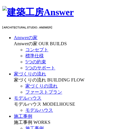
Answerの家
Answerの家
OUR BUILDS
コンセプト
標準仕様
5つの約束
5つのサポート
家づくりの流れ
家づくりの流れ
BUILDING FLOW
家づくりの流れ
ファーストプラン
モデルハウス
モデルハウス
MODELHOUSE
モデルハウス
施工事例
施工事例
WORKS
施工事例