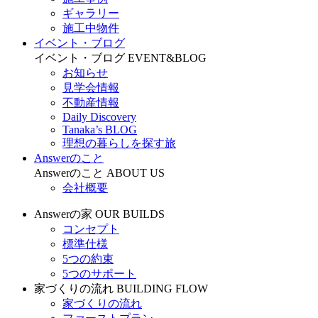
ギャラリー
施工中物件
イベント・ブログ
イベント・ブログ
EVENT&BLOG
お知らせ
見学会情報
不動産情報
Daily Discovery
Tanaka’s BLOG
理想の暮らしを探す旅
Answerのこと
Answerのこと
ABOUT US
会社概要
Answerの家
OUR BUILDS
コンセプト
標準仕様
5つの約束
5つのサポート
家づくりの流れ
BUILDING FLOW
家づくりの流れ