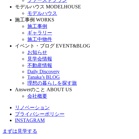
ファーストプラン
モデルハウス
MODELHOUSE
モデルハウス
施工事例
WORKS
施工事例
ギャラリー
施工中物件
イベント・ブログ
EVENT&BLOG
お知らせ
見学会情報
不動産情報
Daily Discovery
Tanaka’s BLOG
理想の暮らしを探す旅
Answerのこと
ABOUT US
会社概要
リノベーション
プライバシーポリシー
INSTAGRAM
まずは見学する