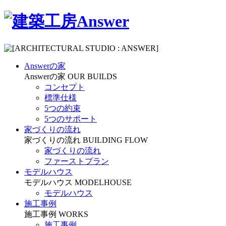
Answerの家
Answerの家
OUR BUILDS
コンセプト
標準仕様
5つの約束
5つのサポート
家づくりの流れ
家づくりの流れ
BUILDING FLOW
家づくりの流れ
ファーストプラン
モデルハウス
モデルハウス
MODELHOUSE
モデルハウス
施工事例
施工事例
WORKS
施工事例