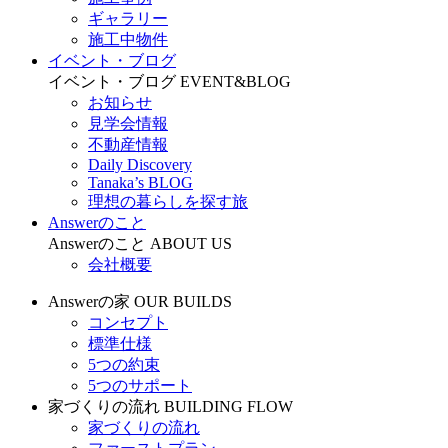
ギャラリー
施工中物件
イベント・ブログ
イベント・ブログ
EVENT&BLOG
お知らせ
見学会情報
不動産情報
Daily Discovery
Tanaka’s BLOG
理想の暮らしを探す旅
Answerのこと
Answerのこと
ABOUT US
会社概要
Answerの家
OUR BUILDS
コンセプト
標準仕様
5つの約束
5つのサポート
家づくりの流れ
BUILDING FLOW
家づくりの流れ