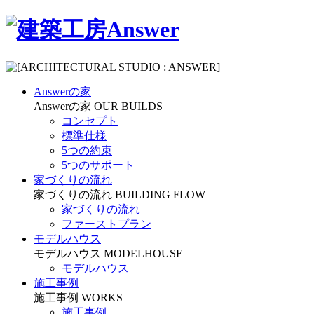
Answerの家
Answerの家
OUR BUILDS
コンセプト
標準仕様
5つの約束
5つのサポート
家づくりの流れ
家づくりの流れ
BUILDING FLOW
家づくりの流れ
ファーストプラン
モデルハウス
モデルハウス
MODELHOUSE
モデルハウス
施工事例
施工事例
WORKS
施工事例