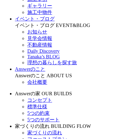
ギャラリー
施工中物件
イベント・ブログ
イベント・ブログ
EVENT&BLOG
お知らせ
見学会情報
不動産情報
Daily Discovery
Tanaka’s BLOG
理想の暮らしを探す旅
Answerのこと
Answerのこと
ABOUT US
会社概要
Answerの家
OUR BUILDS
コンセプト
標準仕様
5つの約束
5つのサポート
家づくりの流れ
BUILDING FLOW
家づくりの流れ