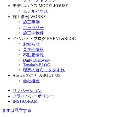
ファーストプラン
モデルハウス
MODELHOUSE
モデルハウス
施工事例
WORKS
施工事例
ギャラリー
施工中物件
イベント・ブログ
EVENT&BLOG
お知らせ
見学会情報
不動産情報
Daily Discovery
Tanaka’s BLOG
理想の暮らしを探す旅
Answerのこと
ABOUT US
会社概要
リノベーション
プライバシーポリシー
INSTAGRAM
まずは見学する