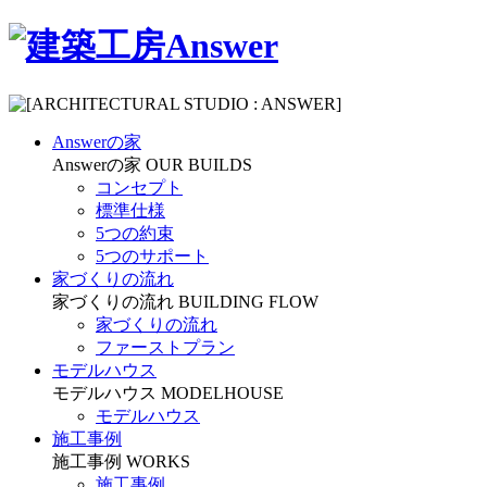
Answerの家
Answerの家
OUR BUILDS
コンセプト
標準仕様
5つの約束
5つのサポート
家づくりの流れ
家づくりの流れ
BUILDING FLOW
家づくりの流れ
ファーストプラン
モデルハウス
モデルハウス
MODELHOUSE
モデルハウス
施工事例
施工事例
WORKS
施工事例