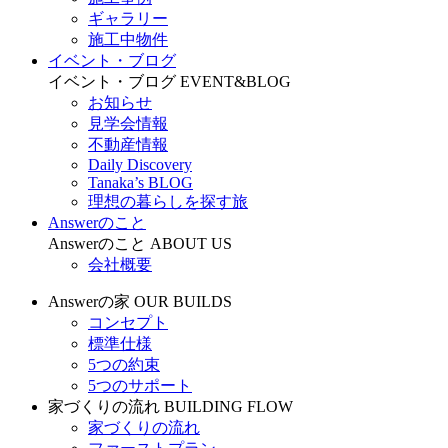
ギャラリー
施工中物件
イベント・ブログ
イベント・ブログ
EVENT&BLOG
お知らせ
見学会情報
不動産情報
Daily Discovery
Tanaka’s BLOG
理想の暮らしを探す旅
Answerのこと
Answerのこと
ABOUT US
会社概要
Answerの家
OUR BUILDS
コンセプト
標準仕様
5つの約束
5つのサポート
家づくりの流れ
BUILDING FLOW
家づくりの流れ