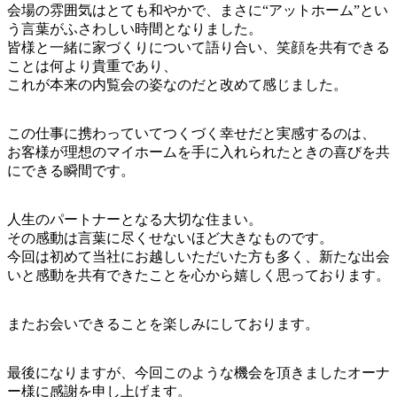
会場の雰囲気はとても和やかで、まさに“アットホーム”とい
う言葉がふさわしい時間となりました。
皆様と一緒に家づくりについて語り合い、笑顔を共有できる
ことは何より貴重であり、
これが本来の内覧会の姿なのだと改めて感じました。
この仕事に携わっていてつくづく幸せだと実感するのは、
お客様が理想のマイホームを手に入れられたときの喜びを共
にできる瞬間です。
人生のパートナーとなる大切な住まい。
その感動は言葉に尽くせないほど大きなものです。
今回は初めて当社にお越しいただいた方も多く、新たな出会
いと感動を共有できたことを心から嬉しく思っております。
またお会いできることを楽しみにしております。
最後になりますが、今回このような機会を頂きましたオーナ
ー様に感謝を申し上げます。