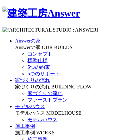
Answerの家
Answerの家
OUR BUILDS
コンセプト
標準仕様
5つの約束
5つのサポート
家づくりの流れ
家づくりの流れ
BUILDING FLOW
家づくりの流れ
ファーストプラン
モデルハウス
モデルハウス
MODELHOUSE
モデルハウス
施工事例
施工事例
WORKS
施工事例