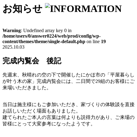
お知らせ
Warning
: Undefined array key 0 in
/home/users/0/answer0224/web/prod/config/wp-
content/themes/theme/single-default.php
on line
19
2025.10.03
完成内覧会 後記
先週末、秋晴れの空の下で開催したにかほ市の「平屋暮らし
が叶う木の家」完成内覧会には、二日間で29組のお客様にご
来場いただきました。
当日は施主様にもご参加いただき、家づくりの体験談を直接
お話しいただく場面もありました。
建てられたご本人の言葉は何よりも説得力があり、ご来場の
皆様にとって大変参考になったようです。