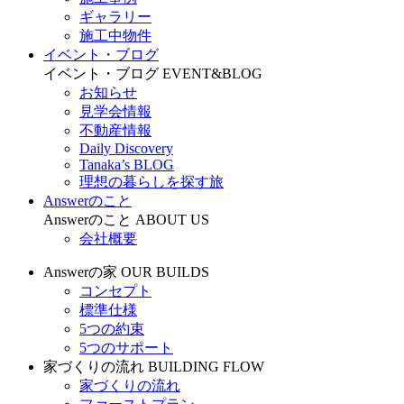
ギャラリー
施工中物件
イベント・ブログ
イベント・ブログ
EVENT&BLOG
お知らせ
見学会情報
不動産情報
Daily Discovery
Tanaka’s BLOG
理想の暮らしを探す旅
Answerのこと
Answerのこと
ABOUT US
会社概要
Answerの家
OUR BUILDS
コンセプト
標準仕様
5つの約束
5つのサポート
家づくりの流れ
BUILDING FLOW
家づくりの流れ