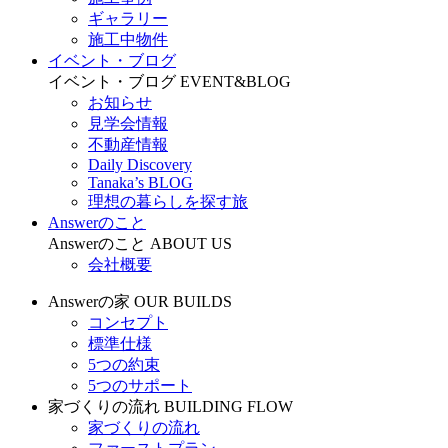
ギャラリー
施工中物件
イベント・ブログ
イベント・ブログ
EVENT&BLOG
お知らせ
見学会情報
不動産情報
Daily Discovery
Tanaka’s BLOG
理想の暮らしを探す旅
Answerのこと
Answerのこと
ABOUT US
会社概要
Answerの家
OUR BUILDS
コンセプト
標準仕様
5つの約束
5つのサポート
家づくりの流れ
BUILDING FLOW
家づくりの流れ