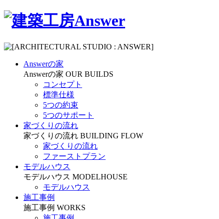
Answerの家
Answerの家
OUR BUILDS
コンセプト
標準仕様
5つの約束
5つのサポート
家づくりの流れ
家づくりの流れ
BUILDING FLOW
家づくりの流れ
ファーストプラン
モデルハウス
モデルハウス
MODELHOUSE
モデルハウス
施工事例
施工事例
WORKS
施工事例