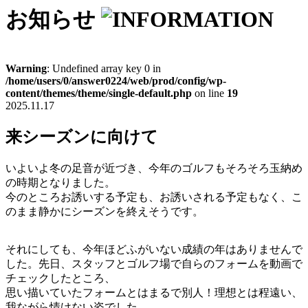
お知らせ
Warning
: Undefined array key 0 in
/home/users/0/answer0224/web/prod/config/wp-
content/themes/theme/single-default.php
on line
19
2025.11.17
来シーズンに向けて
いよいよ冬の足音が近づき、今年のゴルフもそろそろ玉納め
の時期となりました。
今のところお誘いする予定も、お誘いされる予定もなく、こ
のまま静かにシーズンを終えそうです。
それにしても、今年ほどふがいない成績の年はありませんで
した。先日、スタッフとゴルフ場で自らのフォームを動画で
チェックしたところ、
思い描いていたフォームとはまるで別人！理想とは程遠い、
我ながら情けない姿でした。