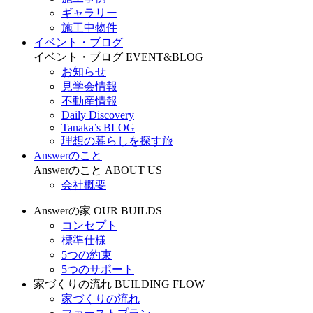
ギャラリー
施工中物件
イベント・ブログ
イベント・ブログ
EVENT&BLOG
お知らせ
見学会情報
不動産情報
Daily Discovery
Tanaka’s BLOG
理想の暮らしを探す旅
Answerのこと
Answerのこと
ABOUT US
会社概要
Answerの家
OUR BUILDS
コンセプト
標準仕様
5つの約束
5つのサポート
家づくりの流れ
BUILDING FLOW
家づくりの流れ