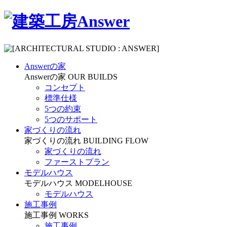
Answerの家
Answerの家
OUR BUILDS
コンセプト
標準仕様
5つの約束
5つのサポート
家づくりの流れ
家づくりの流れ
BUILDING FLOW
家づくりの流れ
ファーストプラン
モデルハウス
モデルハウス
MODELHOUSE
モデルハウス
施工事例
施工事例
WORKS
施工事例