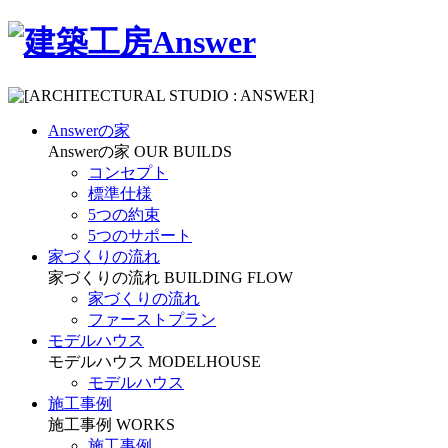
Answerの家
Answerの家
OUR BUILDS
コンセプト
標準仕様
5つの約束
5つのサポート
家づくりの流れ
家づくりの流れ
BUILDING FLOW
家づくりの流れ
ファーストプラン
モデルハウス
モデルハウス
MODELHOUSE
モデルハウス
施工事例
施工事例
WORKS
施工事例