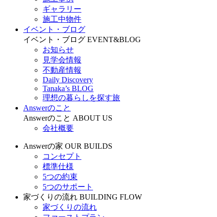
ギャラリー
施工中物件
イベント・ブログ
イベント・ブログ
EVENT&BLOG
お知らせ
見学会情報
不動産情報
Daily Discovery
Tanaka’s BLOG
理想の暮らしを探す旅
Answerのこと
Answerのこと
ABOUT US
会社概要
Answerの家
OUR BUILDS
コンセプト
標準仕様
5つの約束
5つのサポート
家づくりの流れ
BUILDING FLOW
家づくりの流れ