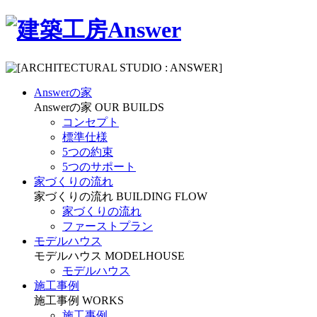
Answerの家
Answerの家
OUR BUILDS
コンセプト
標準仕様
5つの約束
5つのサポート
家づくりの流れ
家づくりの流れ
BUILDING FLOW
家づくりの流れ
ファーストプラン
モデルハウス
モデルハウス
MODELHOUSE
モデルハウス
施工事例
施工事例
WORKS
施工事例