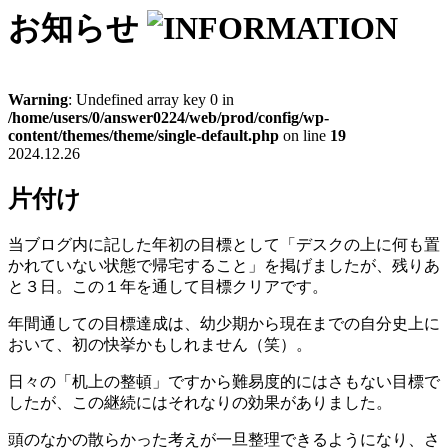
お知らせ
Warning
: Undefined array key 0 in
/home/users/0/answer0224/web/prod/config/wp-
content/themes/theme/single-default.php
on line
19
2024.12.26
片付け
当ブログ内に記した年初の目標として「デスクの上に何も置
かれていない状態で帰宅すること」を掲げましたが、残りあ
と３日。この１年を通して目標クリアです。
年間通しての目標達成は、幼少期から現在までの自分史上に
おいて、初の快挙かもしれません（笑）。
日々の「机上の整頓」ですから難易度的にはさもない目標で
したが、この継続にはそれなりの効果がありました。
頭のなかの散らかった考えが一旦整理できるようになり、さ