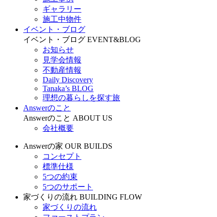
ギャラリー
施工中物件
イベント・ブログ
イベント・ブログ
EVENT&BLOG
お知らせ
見学会情報
不動産情報
Daily Discovery
Tanaka’s BLOG
理想の暮らしを探す旅
Answerのこと
Answerのこと
ABOUT US
会社概要
Answerの家
OUR BUILDS
コンセプト
標準仕様
5つの約束
5つのサポート
家づくりの流れ
BUILDING FLOW
家づくりの流れ