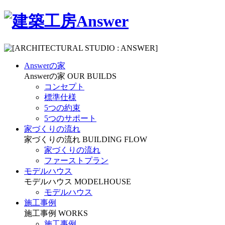
Answerの家
Answerの家
OUR BUILDS
コンセプト
標準仕様
5つの約束
5つのサポート
家づくりの流れ
家づくりの流れ
BUILDING FLOW
家づくりの流れ
ファーストプラン
モデルハウス
モデルハウス
MODELHOUSE
モデルハウス
施工事例
施工事例
WORKS
施工事例