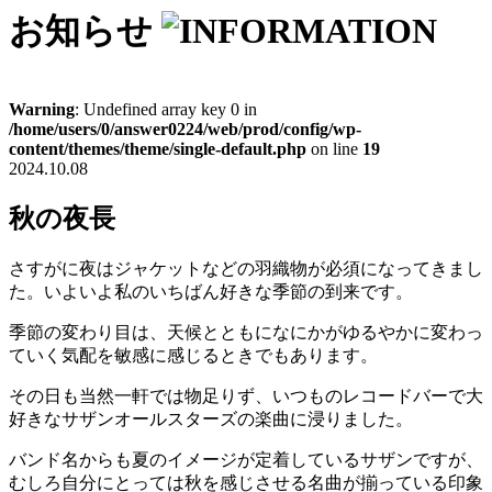
お知らせ
Warning
: Undefined array key 0 in
/home/users/0/answer0224/web/prod/config/wp-
content/themes/theme/single-default.php
on line
19
2024.10.08
秋の夜長
さすがに夜はジャケットなどの羽織物が必須になってきまし
た。いよいよ私のいちばん好きな季節の到来です。
季節の変わり目は、天候とともになにかがゆるやかに変わっ
ていく気配を敏感に感じるときでもあります。
その日も当然一軒では物足りず、いつものレコードバーで大
好きなサザンオールスターズの楽曲に浸りました。
バンド名からも夏のイメージが定着しているサザンですが、
むしろ自分にとっては秋を感じさせる名曲が揃っている印象