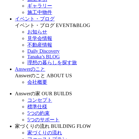
ギャラリー
施工中物件
イベント・ブログ
イベント・ブログ
EVENT&BLOG
お知らせ
見学会情報
不動産情報
Daily Discovery
Tanaka’s BLOG
理想の暮らしを探す旅
Answerのこと
Answerのこと
ABOUT US
会社概要
Answerの家
OUR BUILDS
コンセプト
標準仕様
5つの約束
5つのサポート
家づくりの流れ
BUILDING FLOW
家づくりの流れ