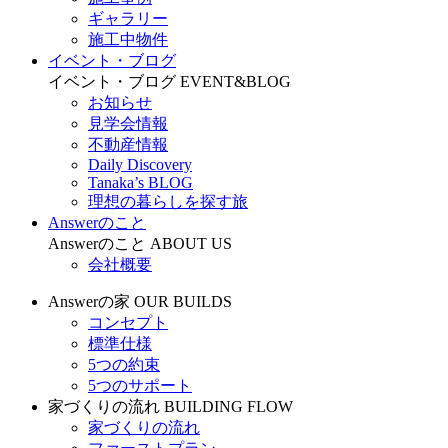
ギャラリー
施工中物件
イベント・ブログ
イベント・ブログ
EVENT&BLOG
お知らせ
見学会情報
不動産情報
Daily Discovery
Tanaka’s BLOG
理想の暮らしを探す旅
Answerのこと
Answerのこと
ABOUT US
会社概要
Answerの家
OUR BUILDS
コンセプト
標準仕様
5つの約束
5つのサポート
家づくりの流れ
BUILDING FLOW
家づくりの流れ