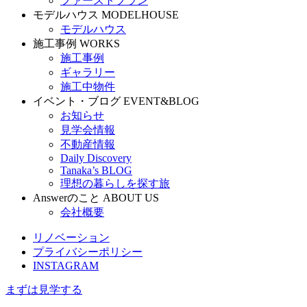
ファーストプラン
モデルハウス
MODELHOUSE
モデルハウス
施工事例
WORKS
施工事例
ギャラリー
施工中物件
イベント・ブログ
EVENT&BLOG
お知らせ
見学会情報
不動産情報
Daily Discovery
Tanaka’s BLOG
理想の暮らしを探す旅
Answerのこと
ABOUT US
会社概要
リノベーション
プライバシーポリシー
INSTAGRAM
まずは見学する