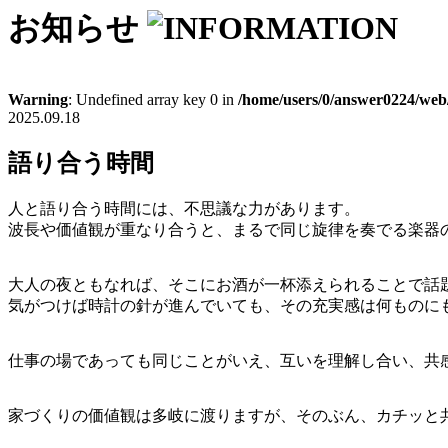
お知らせ
Warning
: Undefined array key 0 in
/home/users/0/answer0224/web/
2025.09.18
語り合う時間
人と語り合う時間には、不思議な力があります。
波長や価値観が重なり合うと、まるで同じ旋律を奏でる楽器
大人の夜ともなれば、そこにお酒が一杯添えられることで話
気がつけば時計の針が進んでいても、その充実感は何ものに
仕事の場であっても同じことがいえ、互いを理解し合い、共
家づくりの価値観は多岐に渡りますが、そのぶん、カチッと