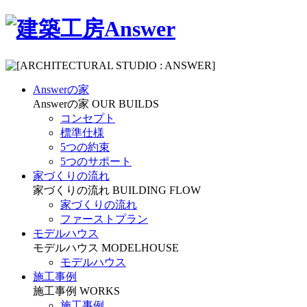
Answerの家
Answerの家
OUR BUILDS
コンセプト
標準仕様
5つの約束
5つのサポート
家づくりの流れ
家づくりの流れ
BUILDING FLOW
家づくりの流れ
ファーストプラン
モデルハウス
モデルハウス
MODELHOUSE
モデルハウス
施工事例
施工事例
WORKS
施工事例