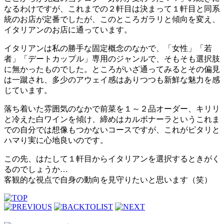
なるわけですが、これまでの２軒目は決まって１軒目と同系
統のお店が定番でしたが、このところガラリと傾向を変え、
イタリアンのお店に通っています。
イタリアンは私の勝手な固定概念のなかで、「女性」「若
者」「デートカップル」専用のジャンルで、そもそも選択肢
に無かったものでした。ところがいざ通ってみるとその偏見
は一蹴され、多少のアウェイ感はありつつも新鮮な魅力を感
じています。
落ち着いた雰囲気のなかで前菜を１～２品オーダー、キリリ
と冷えた白ワインを傾け、締めはカルボナーラというこれま
での自分では想像もつかないコースですが、これがピタリと
ハマり実に心地良いのです。
この先、はたして１軒目からイタリアンを選択するときがく
るのでしょうか…
客観的な視点で自身の動向を見守りたいと思います（笑）