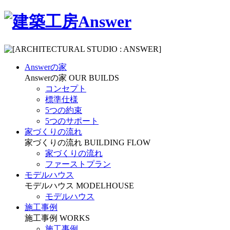
Answerの家
Answerの家
OUR BUILDS
コンセプト
標準仕様
5つの約束
5つのサポート
家づくりの流れ
家づくりの流れ
BUILDING FLOW
家づくりの流れ
ファーストプラン
モデルハウス
モデルハウス
MODELHOUSE
モデルハウス
施工事例
施工事例
WORKS
施工事例