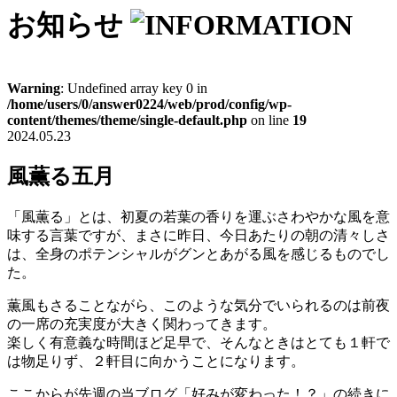
お知らせ
Warning
: Undefined array key 0 in
/home/users/0/answer0224/web/prod/config/wp-
content/themes/theme/single-default.php
on line
19
2024.05.23
風薫る五月
「風薫る」とは、初夏の若葉の香りを運ぶさわやかな風を意
味する言葉ですが、まさに昨日、今日あたりの朝の清々しさ
は、全身のポテンシャルがグンとあがる風を感じるものでし
た。
薫風もさることながら、このような気分でいられるのは前夜
の一席の充実度が大きく関わってきます。
楽しく有意義な時間ほど足早で、そんなときはとても１軒で
は物足りず、２軒目に向かうことになります。
ここからが先週の当ブログ「好みが変わった！？」の続きに