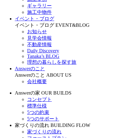
ギャラリー
施工中物件
イベント・ブログ
イベント・ブログ
EVENT&BLOG
お知らせ
見学会情報
不動産情報
Daily Discovery
Tanaka’s BLOG
理想の暮らしを探す旅
Answerのこと
Answerのこと
ABOUT US
会社概要
Answerの家
OUR BUILDS
コンセプト
標準仕様
5つの約束
5つのサポート
家づくりの流れ
BUILDING FLOW
家づくりの流れ