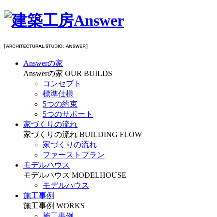
Answerの家
Answerの家
OUR BUILDS
コンセプト
標準仕様
5つの約束
5つのサポート
家づくりの流れ
家づくりの流れ
BUILDING FLOW
家づくりの流れ
ファーストプラン
モデルハウス
モデルハウス
MODELHOUSE
モデルハウス
施工事例
施工事例
WORKS
施工事例