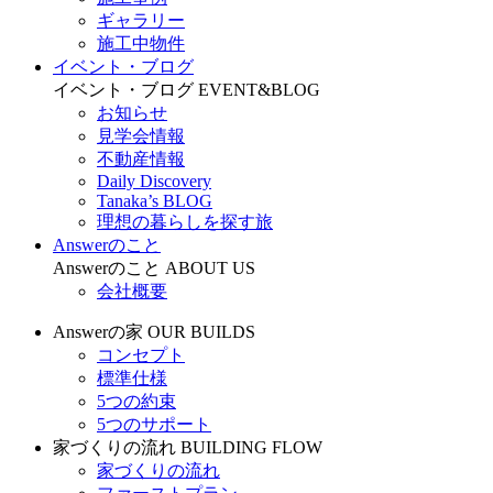
ギャラリー
施工中物件
イベント・ブログ
イベント・ブログ
EVENT&BLOG
お知らせ
見学会情報
不動産情報
Daily Discovery
Tanaka’s BLOG
理想の暮らしを探す旅
Answerのこと
Answerのこと
ABOUT US
会社概要
Answerの家
OUR BUILDS
コンセプト
標準仕様
5つの約束
5つのサポート
家づくりの流れ
BUILDING FLOW
家づくりの流れ