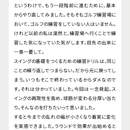
というわけで、もう一段階前に進むために、基本
からやり直してみました。そもそもゴルフ練習場に
おいて、ゴルフの練習をしていない人はいません。
けれど以前の私は漠然と、練習場へ行くことで練
習した気になっていた気がします。目先の出来に
一喜一憂して。
スイングの基礎をつくるための練習ドリルは、同じ
ことの繰り返しでつまらない。だから元に戻ってし
まう。いつもそこで終わっているからダメなので
す。それは分かっていました。今回は一念発起。ス
イングの再現性を高め、球筋が変わる分厚い当た
り。そんなのを打ちたいって思いました。
すると今までの乱れの幅が小さくなり着実に変化
を実感できました。ラウンドで効果が出始めると