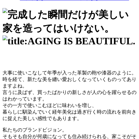
大事に使いこなして年季が入った革製の鞄や漆器のように。
時を経て、新たな美を纏い愛おしくなっていくものってあり
ますよね。
言うに及ばず、買ったばかりの新しさが人の心を躍らせるの
はわかっています。
その一方で使いこむほどに味わいを増し、
暮らしに馴染んでいく経年美化は過ぎ行く時の流れを前向き
に捉えた美しい感性でもあります。
私たちのブランドビジョン。
そもそも自分が何歳になっても住み続けられる、家こそがそ