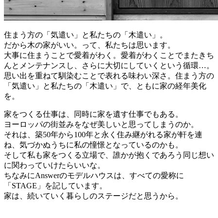
住まう方の「気遣い」と私たちの「木遣い」。
だから木の家がいい。って、私たちは思います。
大事に住まうことで愛着がわく。愛着がわくことでまたきち
んとメンテナンスし、さらに大切にしていくという循環…。
思い出を重ねて馴染むことで表れる味わい深さ。住まう方の
「気遣い」と私たちの「木遣い」で、ともに家の経年美化
を。
家をつくる仕事は、同時に家を遺す仕事でもある。
ヨーロッパの街並みをなぜ美しいと思ってしまうのか。
それは、築50年から100年と永く住み継がれる家が軒を連
ね、気づかぬうちに私の憧憬となっているのかも。
そして私も家をつくる立場で、誰かが抱くであろう同じ想い
に関わっていけたらいいな。
ちなみにAnswerのモデルハウスは、すべての愛称に
「STAGE」を記しています。
家は、続いていく暮らしのステージだと思うから。