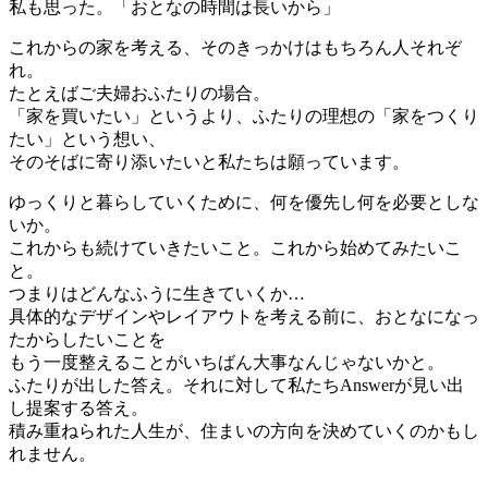
私も思った。「おとなの時間は長いから」
これからの家を考える、そのきっかけはもちろん人それぞ
れ。
たとえばご夫婦おふたりの場合。
「家を買いたい」というより、ふたりの理想の「家をつくり
たい」という想い、
そのそばに寄り添いたいと私たちは願っています。
ゆっくりと暮らしていくために、何を優先し何を必要としな
いか。
これからも続けていきたいこと。これから始めてみたいこ
と。
つまりはどんなふうに生きていくか…
具体的なデザインやレイアウトを考える前に、おとなになっ
たからしたいことを
もう一度整えることがいちばん大事なんじゃないかと。
ふたりが出した答え。それに対して私たちAnswerが見い出
し提案する答え。
積み重ねられた人生が、住まいの方向を決めていくのかもし
れません。