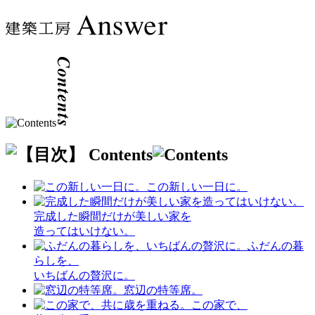
この新しい一日に。
完成した瞬間だけが美しい家を
造ってはいけない。
ふだんの暮
らしを、
いちばんの贅沢に。
窓辺の特等席。
この家で、