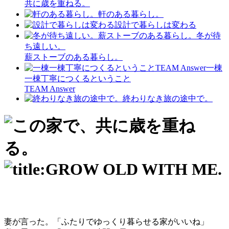
共に歳を重ねる。
軒のある暮らし。
設計で暮らしは変わる
冬が待
ち遠しい。
薪ストーブのある暮らし。
一棟
一棟丁寧につくるということ
TEAM Answer
終わりなき旅の途中で。
妻が言った。「ふたりでゆっくり暮らせる家がいいね」