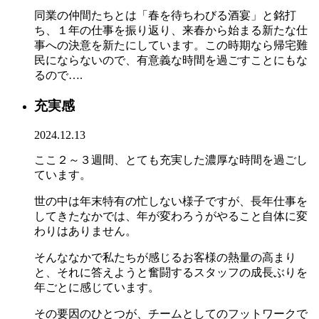
同業の仲間たちとは「春を待ちわびる酒宴」と銘打
ち、１年の仕事を振り返り、来春から始まる新たな仕
事への決意を新たにしています。この時期なら帰宅難
民にならないので、有意義な時間を過ごすことにもな
るので….
充実感
2024.12.13
ここ２～３週間、とても充実した濃厚な時間を過ごし
ています。
世の中は年末特有の忙しない様子ですが、長年仕事を
してきたなかでは、年が変わろうがやること自体に変
わりはありません。
そんななかで私たちが感じるお客様の熱量の高まり
と、それに答えようと奮闘するスタッフの成長ぶりを
年ごとに感じています。
その要因のひとつが、チームとしてのフットワークで