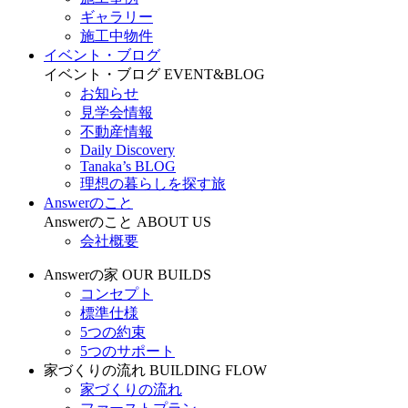
ギャラリー
施工中物件
イベント・ブログ
イベント・ブログ
EVENT&BLOG
お知らせ
見学会情報
不動産情報
Daily Discovery
Tanaka’s BLOG
理想の暮らしを探す旅
Answerのこと
Answerのこと
ABOUT US
会社概要
Answerの家
OUR BUILDS
コンセプト
標準仕様
5つの約束
5つのサポート
家づくりの流れ
BUILDING FLOW
家づくりの流れ