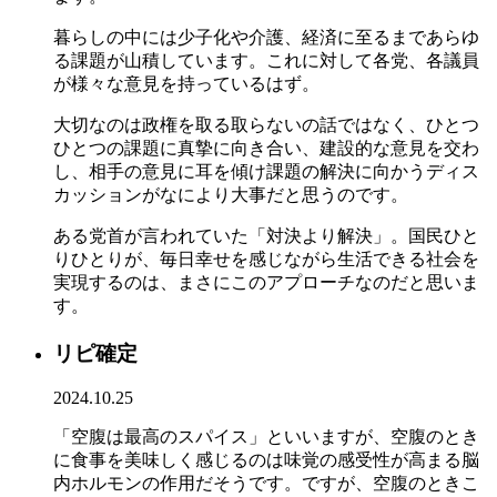
暮らしの中には少子化や介護、経済に至るまであらゆ
る課題が山積しています。これに対して各党、各議員
が様々な意見を持っているはず。
大切なのは政権を取る取らないの話ではなく、ひとつ
ひとつの課題に真摯に向き合い、建設的な意見を交わ
し、相手の意見に耳を傾け課題の解決に向かうディス
カッションがなにより大事だと思うのです。
ある党首が言われていた「対決より解決」。国民ひと
りひとりが、毎日幸せを感じながら生活できる社会を
実現するのは、まさにこのアプローチなのだと思いま
す。
リピ確定
2024.10.25
「空腹は最高のスパイス」といいますが、空腹のとき
に食事を美味しく感じるのは味覚の感受性が高まる脳
内ホルモンの作用だそうです。ですが、空腹のときこ