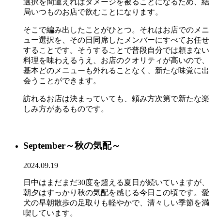
選択を間違えればダメージを被ることになるため、結
局いつものお店で飲むことになります。
そこで編み出したことがひとつ。それはお店でのメニ
ュー選択を、その日同席したメンバーにすべてお任せ
することです。そうすることで普段自分では頼まない
料理を味わえるうえ、お店のクオリティが高いので、
基本どのメニューも外れることなく、新たな味覚に出
会うことができます。
訪れるお店は決まっていても、頼み方次第で新たな楽
しみ方があるものです。
September～秋の気配～
2024.09.19
日中はまだまだ30度を超える夏日が続いていますが、
朝夕はすっかり秋の気配を感じる今日この頃です。愛
犬の早朝散歩の足取りも軽やかで、清々しい季節を満
喫しています。