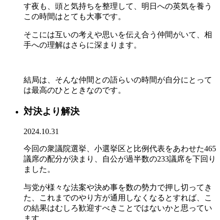
す夜も、頭と気持ちを整理して、明日への英気を養う
この時間はとても大事です。
そこには互いの考えや思いを伝え合う仲間がいて、相
手への理解はさらに深まります。
結局は、そんな仲間との語らいの時間が自分にとって
は最高のひとときなのです。
対決より解決
2024.10.31
今回の衆議院選挙、小選挙区と比例代表をあわせた465
議席の配分が決まり、自公が過半数の233議席を下回り
ました。
与党が様々な法案や決め事を数の勢力で押し切ってき
た、これまでのやり方が通用しなくなるとすれば、こ
の結果はむしろ歓迎すべきことではないかと思ってい
ます。