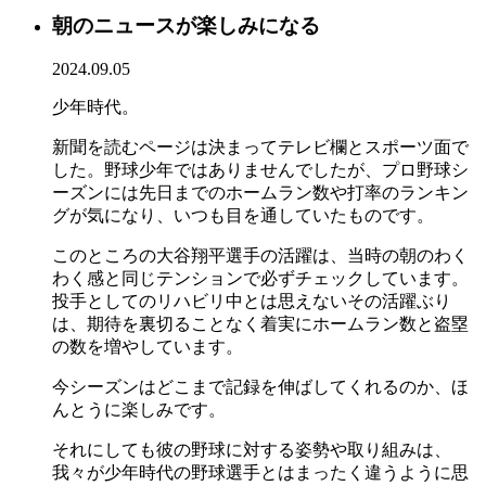
朝のニュースが楽しみになる
2024.09.05
少年時代。
新聞を読むページは決まってテレビ欄とスポーツ面で
した。野球少年ではありませんでしたが、プロ野球シ
ーズンには先日までのホームラン数や打率のランキン
グが気になり、いつも目を通していたものです。
このところの大谷翔平選手の活躍は、当時の朝のわく
わく感と同じテンションで必ずチェックしています。
投手としてのリハビリ中とは思えないその活躍ぶり
は、期待を裏切ることなく着実にホームラン数と盗塁
の数を増やしています。
今シーズンはどこまで記録を伸ばしてくれるのか、ほ
んとうに楽しみです。
それにしても彼の野球に対する姿勢や取り組みは、
我々が少年時代の野球選手とはまったく違うように思