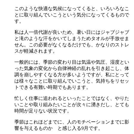
このような快適な気候になってくると、いろいろなこ
とに取り組んでいこうという気分になってくるもので
す。
私は人一倍代謝が良いため、暑い日にはジャブジャブ
と滝のような汗をかいてしまうためタオルが手放せま
せん。この必要がなくなるだけでも、かなりのストレ
スが軽減されます。
一般的には、季節の変わり目は気温や気圧、湿度とい
った気象の変化から自律神経の乱れを引き起こし、体
調を崩しやすくなる方が多いようですが、私にとって
は様々なことに取り組んでいこうと、気持ちをリセッ
トできる有難い時期でもあります。
忙しく仕事に追われるといったことではなく、やりた
いことや取り組みたいことが次々に湧きだし、とても
時間が足りない状況です。
季節はこれほどまでに、人のモチベーションまでに影
響を与えるものか と感じ入る9月です。