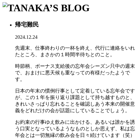
帰宅難民
2024.12.24
先週末、仕事終わりの一杯を終え、代行に連絡をいれ
たところ、まさかの１時間半待ちとのこと。
時節柄、ボーナス支給後の忘年会シーズン只中の週末
で、おまけに悪天候も重なっての有様だったようで
す。
日本の年末の慣例行事として定着している忘年会です
が、この１年を振り返り課題として持ち越すものと、
きれいさっぱり忘れることを確認しあう本来の開催意
義をどれだけの会が話題にしていることでしょう。
お約束の行事ゆえ飲みに出かける、あるいは誰かを誘
う口実となっているようなものとしか思えず、私は忘
年会とは一切無縁の飲み会を日々続けています（笑）