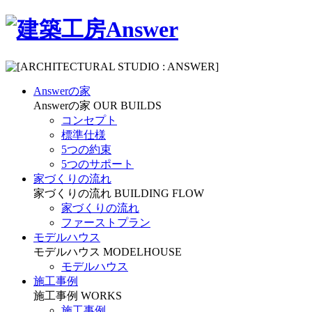
Answerの家
Answerの家
OUR BUILDS
コンセプト
標準仕様
5つの約束
5つのサポート
家づくりの流れ
家づくりの流れ
BUILDING FLOW
家づくりの流れ
ファーストプラン
モデルハウス
モデルハウス
MODELHOUSE
モデルハウス
施工事例
施工事例
WORKS
施工事例